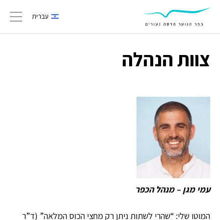
עברית
gation
צוות הנהלה
עמי מגן – מנהל הכפר
המוטו שלי: “שהרי לשתות ניתן רק מחצי הכוס המלאה” (ד”ר