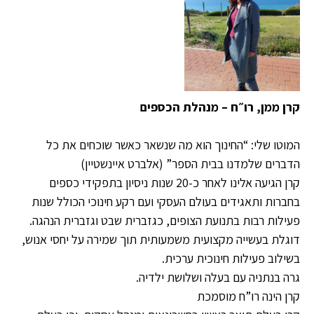
קרן ממן, רו״ח – מנהלת הכספים
המוטו שלי: “החינוך הוא מה שנשאר כאשר שוכחים את כל
הדברים שלמדנו בבית הספר” (אלברט איינשטיין)
קרן הגיעה אלינו לאחר כ-20 שנות ניסיון בתפקידי כספים
בחברות ותאגידים בעולם העסקי ועם רקע חינוכי הכולל שנות
פעילות רבות בתנועת הצופים, כגזברית שבט וגזברית הנהגה.
דוגלת בעשייה מקצועית משמעותית תוך שמירה על יחסי אנוש,
בשילוב פעילות חינוכית ערכית.
גרה בנתניה עם בעלה ושלושת ילדיה.
קרן הינה רו”ח מוסמכת