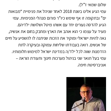
שלום שמאי ז”ל).
עמי הגיע אלינו בשנת 2018 לאחר שניהל את פנימיית “מבואות
ים” ובתקופה זו אף שימש כיו”ר פורום מנהלי הפנימיות. עמי
הגיע להדסה נעורים יחד עם אשתו מיטל ושלושת ילדיהם.
מעיד על עצמו כי הוא אוהב את הארץ ומחבק בחום את אנשיה,
גאה להיות ישראלי ומוקיר את הזכות שניתנה לו להשפיע על חיים
של אנשים. רואה בעבודתו שליחות עמוקה ובעיקרה לתת
הזדמנות שווה לכל ילד/ה במדינת ישראל למימוש חלומותיו.
עמי בעל תואר שני בניהול מערכות חינוך ותעודת הוראה –
אוניברסיטת חיפה.