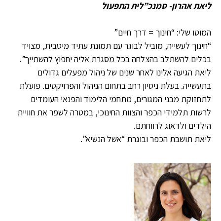
ליאת אהרון- סמנכ”לית התפעול
המוטו שלי: “חינוך = דרך חיים”
“חינוך לעשייה, מוביל לבוגר עם תמונת עתיד מיטבית, מצויד
בכלים להשתלב בהצלחה בכל מסגרת אליה יחפוץ להשתייך”.
ליאת הגיעה אלינו לאחר שנים של ניהול מפעלים גדולים
בתעשייה. בעלת ניסיון רחב בתחום הניהול והפרויקטים. פועלת
לתחזוקת מבני המגורים, מתחמי הלימוד והפנאי העומדים
לרשות תלמידי הכפר והצוות החינוכי, במטרה לשפר את חוויית
הילדים ולדאוג לרווחתם.
ליאת תושבת הכפר ובוגרת “אשל הנשיא”.