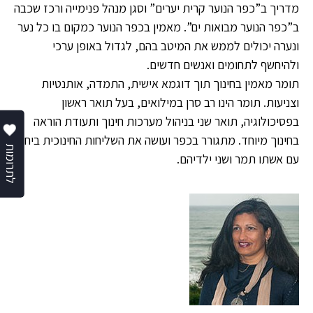
מדריך ב”כפר הנוער קרית יערים” וסגן מנהל פנימייה ורכז שכבה
ב”כפר הנוער מבואות ים”. מאמין בכפר הנוער כמקום בו כל נער
ונערה יכולים לממש את המיטב בהם, לגדול באופן ערכי
ולהיחשף לתחומים ואנשים חדשים.
תומר מאמין בחינוך תוך דוגמא אישית, התמדה, אותנטיות
וצניעות. תומר הינו רב סרן במילואים, בעל תואר ראשון
בפסיכולוגיה, תואר שני בניהול מערכות חינוך ותעודת הוראה
בחינוך מיוחד. מתגורר בכפר ועושה את השליחות החינוכית ביחד
לתרומות
עם אשתו תמר ושני ילדיהם.