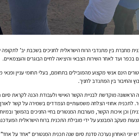
ית מחברת בין מתנדבי הרוח הישראלית לחניכים בשכבת יב’ לתקופה
ם בכפר ועד לאחר השירות הצבאי והיציאה לחיים הבוגרים והעצמאיים.
ורים הינם אנשי מקצוע מהמובילים בתחומם, בעלי תחומי עניין ופנאי מ
וץ והחיבור בין המתנדב לחניך.
 הראשונה מוקדשת לבניית הקשר האישי ולעבודת הכנה לקראת סיום הת
ית) וכן איכות הקשר, מעורבות המנטורים בחיי החניכים בהמשך ובמיו
עות מעקב המבוצע על ידי מובילת התכנית ברוח הישראלית המעדכנת
ש יוני האחרון נערכה סדנת סיום שנה תכנית המנטורים “אחד על אחד”.