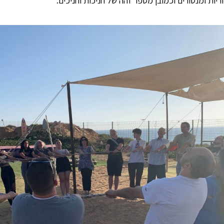
ריות ומנטורים וכמובן מספר זהה של חניכות וחניכים.