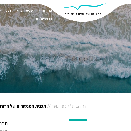
אודות
פנימייה
תיכון
דרושים/ות
דף הבית
//
כפר נוער
//
תכנית המנטורים של הרוח