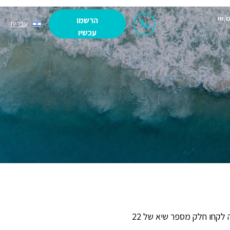
ם/ות
הרשמו
עברית
עכשיו
תכנית המנטורים של הרוח הישראלית פועלת זו השנה השביעית בכפר. השנה לקחו חלק מספר שיא של 22