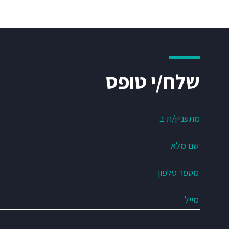
שלח/י טופס