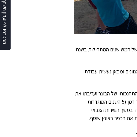
הצטרפו למועדון השחף
 של חמש שנים המתחילות בשנת
גוונים ומכאן נעשית עבודת
חנכותו של הבוגר ועזיבתו את
הכפר. לתכנית אחוזי הצלחה משמעותיים הנמדדים בשמירה על קשר לאורך זמן (5 השנים המוגדרות
חד במשך השירות הצבאי
 את הכפר באופן שוטף.