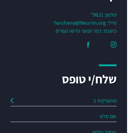
טלפון:
9621*
מייל:
harshama@Neurim.org
כתובת: כפר הנוער הדסה נעורים
שלח/י טופס