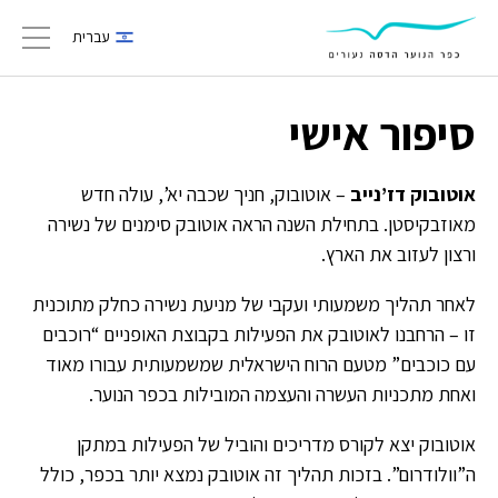
עברית
gation
סיפור אישי
אוטובוק דז’נייב
– אוטובוק, חניך שכבה יא’, עולה חדש
מאוזבקיסטן. בתחילת השנה הראה אוטובק סימנים של נשירה
ורצון לעזוב את הארץ.
לאחר תהליך משמעותי ועקבי של מניעת נשירה כחלק מתוכנית
זו – הרחבנו לאוטובק את הפעילות בקבוצת האופניים “רוכבים
עם כוכבים” מטעם הרוח הישראלית שמשמעותית עבורו מאוד
ואחת מתכניות העשרה והעצמה המובילות בכפר הנוער.
אוטובוק יצא לקורס מדריכים והוביל של הפעילות במתקן
ה”וולודרום”. בזכות תהליך זה אוטובק נמצא יותר בכפר, כולל