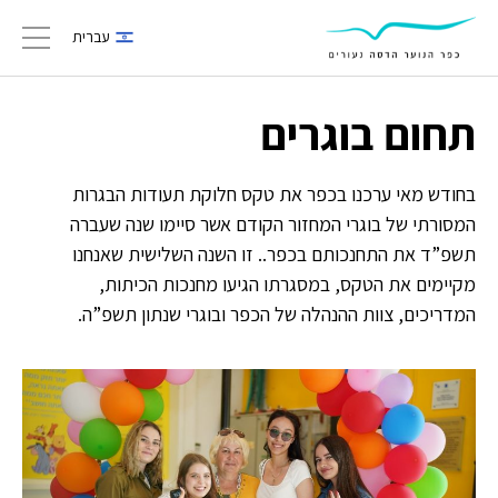
עברית
gation
תחום בוגרים
בחודש מאי ערכנו בכפר את טקס חלוקת תעודות הבגרות
המסורתי של בוגרי המחזור הקודם אשר סיימו שנה שעברה
תשפ”ד את התחנכותם בכפר.. זו השנה השלישית שאנחנו
מקיימים את הטקס, במסגרתו הגיעו מחנכות הכיתות,
המדריכים, צוות ההנהלה של הכפר ובוגרי שנתון תשפ”ה.