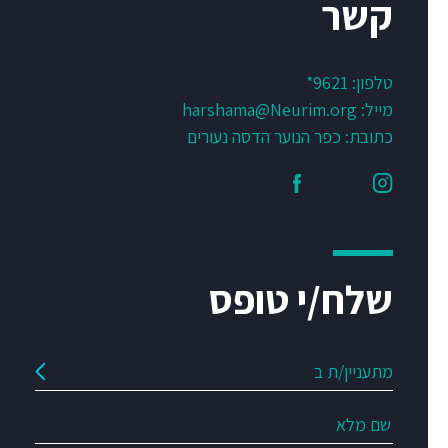
קשר
טלפון:
9621*
מייל:
harshama@Neurim.org
כתובת: כפר הנוער הדסה נעורים
שלח/י טופס