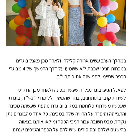
במהלך הערב עשינו ארוחה קלילה, ולאחר מכן פאנל בוגרים
בנוכחות חניכי שכבת י”א ששמעו על דרך ההמשך של 4 מבוגרי
הכפר שסיימו לפני שנה את כיתה י”ב.
לפאנל הגיעו בוגר נעל”ה שעשה מכינה ולאחר מכן התגייס
לשירות קרבי בתותחנים, בוגר שהמשיך ללימודי י”ג-י”ד, בוגרת
שעכשיו משרתת כלוחמת במג”ב ובוגרת נוספת שעשתה מכינה
והתגייסה וסיפרה על החוויה שלה במכינה. כל אחד מהבוגרים נתן
נקודת מבט חשובה עבור חניכי הכפר ומילאו אותנו בגאווה
בהישגים שלהם ובסיפורים שיש להם על הכפר והטיפים שנתנו