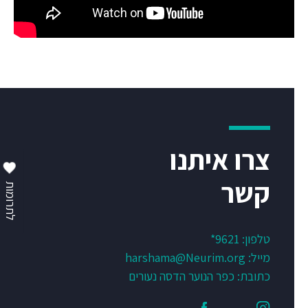
צרו איתנו
קשר
לתרומות
טלפון:
9621*
מייל:
harshama@Neurim.org
כתובת: כפר הנוער הדסה נעורים