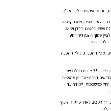
 רכיבה על סוסים, שיא הקייטנה
ו עשינו רפטינג בירדן ויצאנו
לציין שסוף השנה היה רגוע
ב לסוף שנה
כים ,מכל השכבות, כולל השכבה
במהלך החופשה נערכו שני מחנות הכנה של כ 4 ימים, המחנה ההכנה הראשון כלל כ 35 ילדים ואילו השני
ניכים החדשים דבר יוצא דופן שהעצים
יה החל מהשכמות, למידה עד
דרך הטבע, לאחר פיתוח ושיפוץ
עלתו.