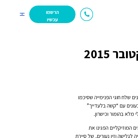
ם/ות
הרשמו
עברית
עכשיו
ר 2015
נים שלח חוגי הפנימייה שסיכמו
עונים עם “קשה בלעדייך”
 מלא בהומור וכישרון.
בים המוזיקליים הפגינו את
לגלישה וזיו נעורים, של סיירת