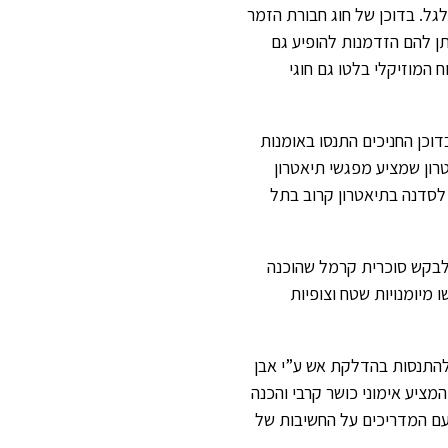
לגל. בדוכן של חוג חבורת הזמר
תן להם הזדמנות להופיע גם
ח המוזיקלי בלטו גם חוגי
בדוכן החניכים התנסו באומנות
טרון שמציע מפגשי תיאטרון
 לסדנה בתיאטרון קרוב בתל
 לבקש סוכרית קרמל שהוכנה
ו מיומנויות שטח וצופיות
 להתנסות בהדלקת אש ע”י אבן
מציע אימוני כושר קרבי והכנה
ת עם המדריכים על החשיבות של