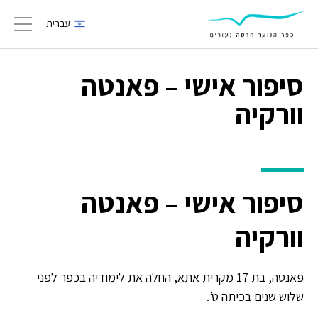
עברית
gation
סיפור אישי – פאנטה
וורקיה
סיפור אישי – פאנטה
וורקיה
פאנטה, בת 17 מקרית אתא, החלה את לימודיה בכפר לפני
שלוש שנים בכיתה ט’.