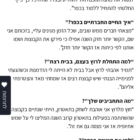
החלטתי להתחיל ללמוד בכפר”.
“איך החיים החברתיים בכפר?”
“מצאתי חברים ממש טובים, שכל הזמן מגינים עליי, בזכותם אני
שם, הקשר יותר חזק השנה אפילו כי פירקו את הקבוצות ושמו
אותנו לפי כיתות אז הקשר יותר חזק”.
“למה התחלת לרוץ בעצם, בבית רצת”?
“תמיד אהבתי לרוץ אבל בבית לא הייתה לי הזדמנות וכשהגעתי
לפנימייה הבנתי שיש קבוצת רצים אז שמחתי מאד והצטרפתי
אליהם”.
לתרומות
“מה התחביבים שלך”?
“חוץ מלרוץ אני אוהבת לשחק בתאטרון, הייתי שנתיים בקבוצה
שהשתתפה בפעילות בתאטרון קרוב השנה המליצו לי על שמש
אתיופית אז אני מנסה גם את זה”.