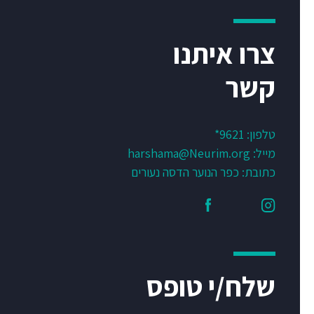
צרו איתנו
קשר
טלפון:
9621*
מייל:
harshama@Neurim.org
כתובת: כפר הנוער הדסה נעורים
שלח/י טופס