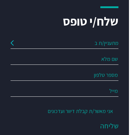
שלח/י טופס
אני מאשר/ת קבלת דיוור ועדכונים