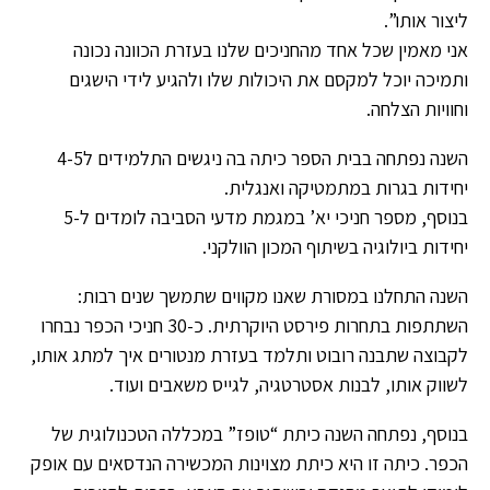
ליצור אותו”.
אני מאמין שכל אחד מהחניכים שלנו בעזרת הכוונה נכונה
ותמיכה יוכל למקסם את היכולות שלו ולהגיע לידי הישגים
וחוויות הצלחה.
השנה נפתחה בבית הספר כיתה בה ניגשים התלמידים ל4-5
יחידות בגרות במתמטיקה ואנגלית.
בנוסף, מספר חניכי יא’ במגמת מדעי הסביבה לומדים ל-5
יחידות ביולוגיה בשיתוף המכון הוולקני.
השנה התחלנו במסורת שאנו מקווים שתמשך שנים רבות:
השתתפות בתחרות פירסט היוקרתית. כ-30 חניכי הכפר נבחרו
לקבוצה שתבנה רובוט ותלמד בעזרת מנטורים איך למתג אותו,
לשווק אותו, לבנות אסטרטגיה, לגייס משאבים ועוד.
בנוסף, נפתחה השנה כיתת “טופז” במכללה הטכנולוגית של
הכפר. כיתה זו היא כיתת מצוינות המכשירה הנדסאים עם אופק