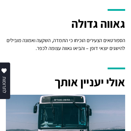
גאווה גדולה
הספורטאים הצעירים הוכיחו כי התמדה, השקעה ואמונה מובילים
להישגים יוצאי דופן – והביאו גאווה עצומה לכפר.
אולי יעניין אותך
לתרומות