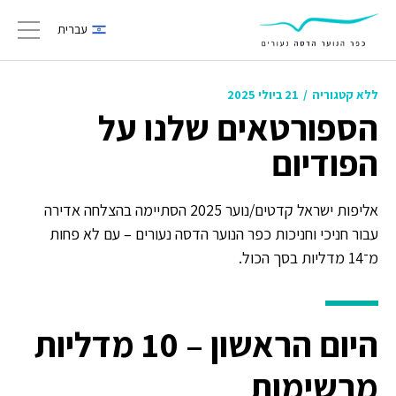
עברית
gation
ללא קטגוריה
/
21 ביולי 2025
הספורטאים שלנו על
הפודיום
אליפות ישראל קדטים/נוער 2025 הסתיימה בהצלחה אדירה
עבור חניכי וחניכות כפר הנוער הדסה נעורים – עם לא פחות
מ־14 מדליות בסך הכול.
היום הראשון – 10 מדליות
מרשימות