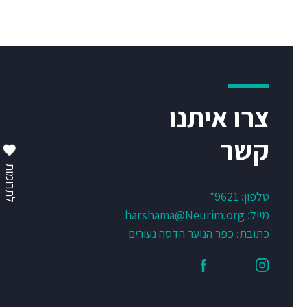
צרו איתנו
קשר
לתרומות
טלפון:
9621*
מייל:
harshama@Neurim.org
כתובת: כפר הנוער הדסה נעורים