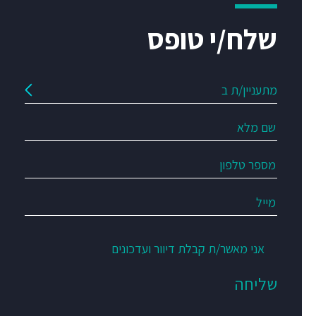
שלח/י טופס
אני מאשר/ת קבלת דיוור ועדכונים